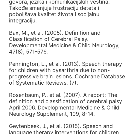
govora, jezika i komunikacijskih veština.
Takođe smanjuje frustraciju deteta i
poboljšava kvalitet života i socijalnu
integraciju.
Bax, M., et al. (2005). Definition and
Classification of Cerebral Palsy.
Developmental Medicine & Child Neurology,
47(8), 571-576.
Pennington, L., et al. (2013). Speech therapy
for children with dysarthria due to non-
progressive brain lesions. Cochrane Database
of Systematic Reviews, (7).
Rosenbaum, P., et al. (2007). A report: The
definition and classification of cerebral palsy
April 2006. Developmental Medicine & Child
Neurology Supplement, 109, 8-14.
Geytenbeek, J., et al. (2015). Speech and
language therapy interventions for children