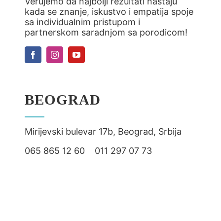
Verujemo da najbolji rezultati nastaju
kada se znanje, iskustvo i empatija spoje
sa individualnim pristupom i
partnerskom saradnjom sa porodicom!
BEOGRAD
Mirijevski bulevar 17b, Beograd, Srbija
065 865 12 60 011 297 07 73