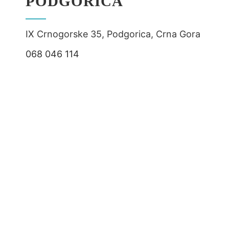
PODGORICA
IX Crnogorske 35, Podgorica, Crna Gora
068 046 114