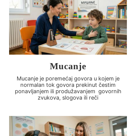
Mucanje
Mucanje je poremećaj govora u kojem je
normalan tok govora prekinut čestim
ponavljanjem ili produžavanjem govornih
zvukova, slogova ili reči