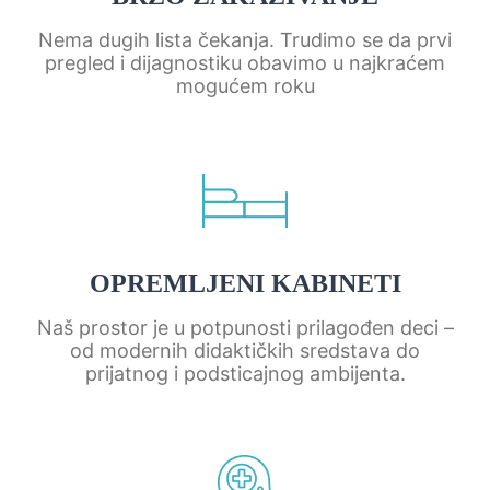
Nema dugih lista čekanja. Trudimo se da prvi
pregled i dijagnostiku obavimo u najkraćem
mogućem roku
OPREMLJENI KABINETI
Naš prostor je u potpunosti prilagođen deci –
od modernih didaktičkih sredstava do
prijatnog i podsticajnog ambijenta.