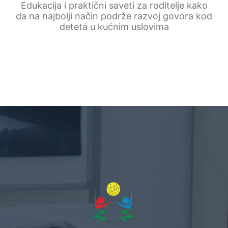
Edukacija i praktični saveti za roditelje kako
da na najbolji način podrže razvoj govora kod
deteta u kućnim uslovima