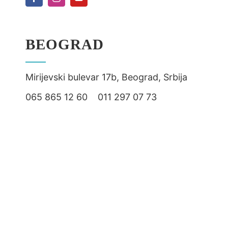
BEOGRAD
Mirijevski bulevar 17b, Beograd, Srbija
065 865 12 60 011 297 07 73