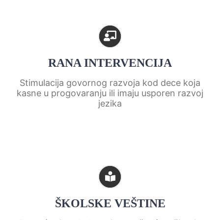
RANA INTERVENCIJA
Stimulacija govornog razvoja kod dece koja
kasne u progovaranju ili imaju usporen razvoj
jezika
ŠKOLSKE VEŠTINE