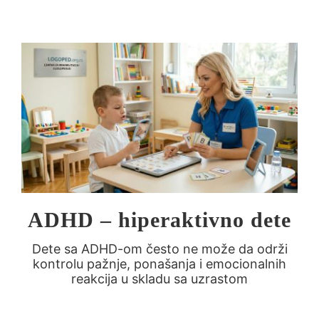
ADHD – hiperaktivno dete
Dete sa ADHD-om često ne može da održi
kontrolu pažnje, ponašanja i emocionalnih
reakcija u skladu sa uzrastom