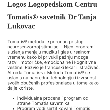
Logos Logopedskom Centru
Tomatis® savetnik Dr Tanja
Lukovac
Tomatis® metoda je prirodan pristup
neurosenzornoj stimulaciji. Njeni programi
slušanja menjaju muziku i glas u realnom
vremenu kako bi privukli pažnju mozga i
razvili motoričke, emocionalne i kognitivne
veštine. Razvio je francuski lekar i istraživač,
Alfreda Tomatis-a. Metoda Tomatis® se
oslanja na naprednu tehnologiju i izvrsnost
svojih obučenih profesionalaca u tome kako
da je koriste.
Individualna procena i program od
strane Tomatis savetnika
Program vodi sertifikovani Tomatis