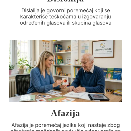
Dislalija je govorni poremećaj koji se
karakteriše teškoćama u izgovaranju
određenih glasova ili skupina glasova
Afazija
Afazija je poremećaj jezika koji nastaje zbog