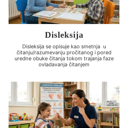
Disleksija
Disleksija se opisuje kao smetnja u
čitanju/razumevanju pročitanog i pored
uredne obuke čitanja tokom trajanja faze
ovladavanja čitanjem