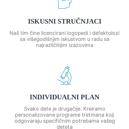
ISKUSNI STRUČNJACI
Naš tim čine licencirani logopedi i defektolozi
sa višegodišnjim iskustvom u radu sa
najrazličitijim izazovima
INDIVIDUALNI PLAN
Svako dete je drugačije. Kreiramo
personalizovane programe tretmana koji
odgovaraju specifičnim potrebama vašeg
deteta