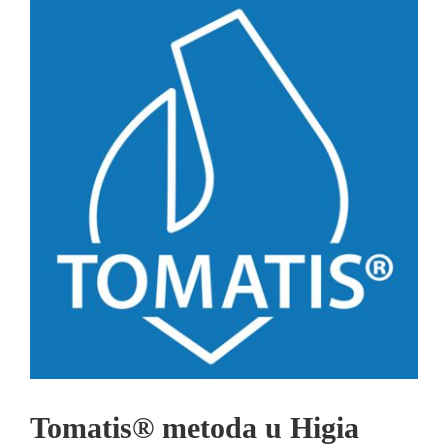
Tomatis® metoda u Higia