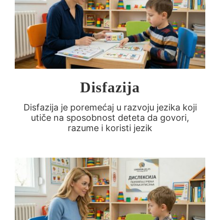
Disfazija
Disfazija je poremećaj u razvoju jezika koji
utiče na sposobnost deteta da govori,
razume i koristi jezik