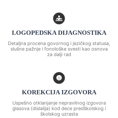
LOGOPEDSKA DIJAGNOSTIKA
Detaljna procena govornog i jezičkog statusa,
slušne pažnje i fonološke svesti kao osnova
za dalji rad
KOREKCIJA IZGOVORA
Uspešno otklanjanje nepravilnog izgovora
glasova (dislalija) kod dece predškolskog i
školskog uzrasta