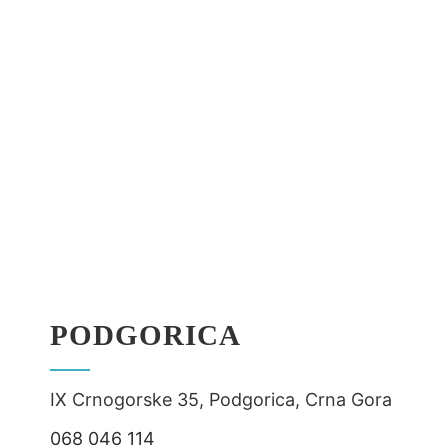
PODGORICA
IX Crnogorske 35, Podgorica, Crna Gora
068 046 114