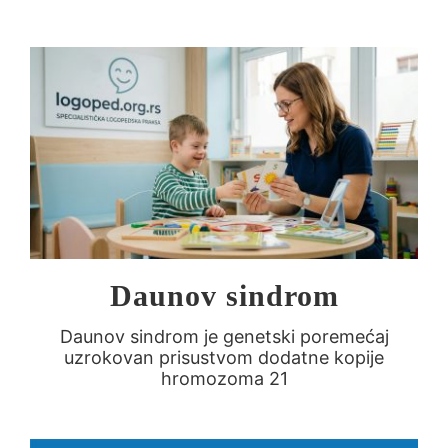
Daunov sindrom
Daunov sindrom je genetski poremećaj
uzrokovan prisustvom dodatne kopije
hromozoma 21