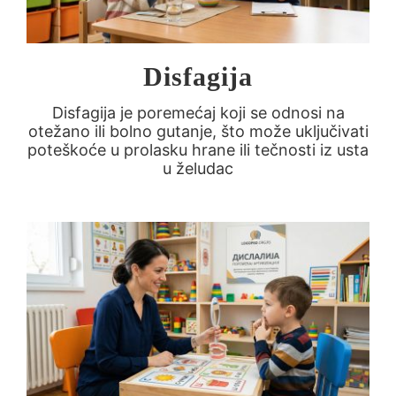
Disfagija
Disfagija je poremećaj koji se odnosi na
otežano ili bolno gutanje, što može uključivati
poteškoće u prolasku hrane ili tečnosti iz usta
u želudac