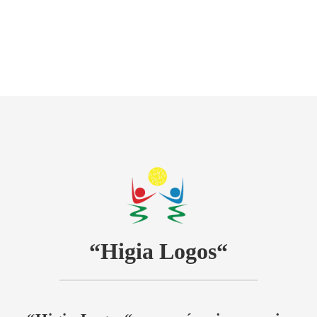
“Higia Logos“