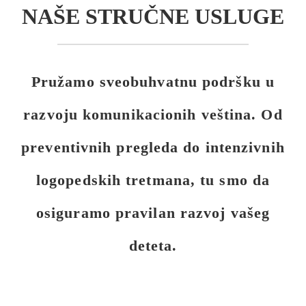
NAŠE STRUČNE USLUGE
Pružamo sveobuhvatnu podršku u
razvoju komunikacionih veština. Od
preventivnih pregleda do intenzivnih
logopedskih tretmana, tu smo da
osiguramo pravilan razvoj vašeg
deteta.