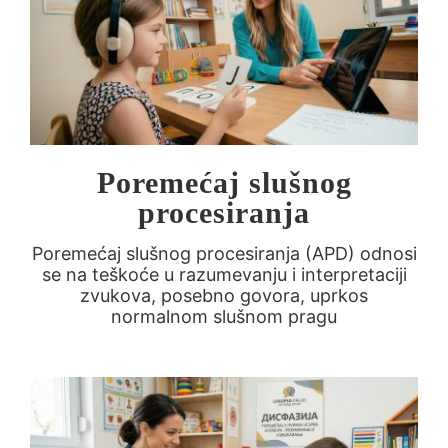
Poremećaj slušnog
procesiranja
Poremećaj slušnog procesiranja (APD) odnosi
se na teškoće u razumevanju i interpretaciji
zvukova, posebno govora, uprkos
normalnom slušnom pragu