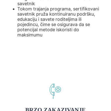
savetnik
Tokom trajanja programa, sertifikovani
savetnik pruža kontinuiranu podršku,
edukaciju i savete roditeljima ili
pojedincu, čime se osigurava da se
potencijal metode iskoristi do
maksimumu
BRZO ZAKAZIVANJE