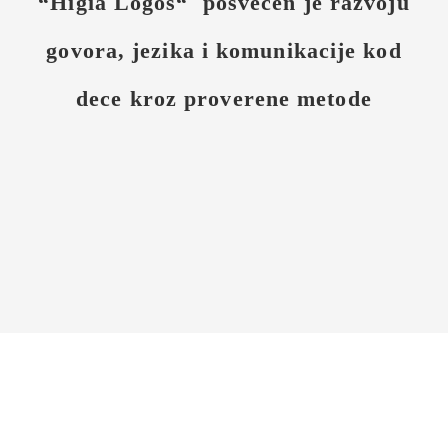
“Higia Logos“ posvećen je razvoju
govora, jezika i komunikacije kod
dece kroz proverene metode