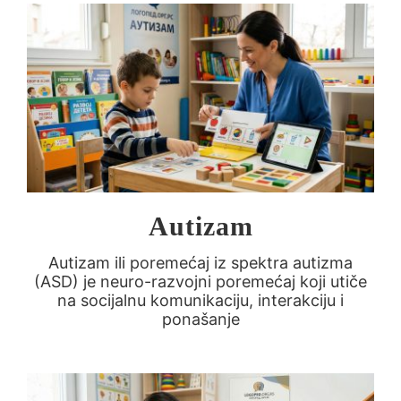
Autizam
Autizam ili poremećaj iz spektra autizma
(ASD) je neuro-razvojni poremećaj koji utiče
na socijalnu komunikaciju, interakciju i
ponašanje